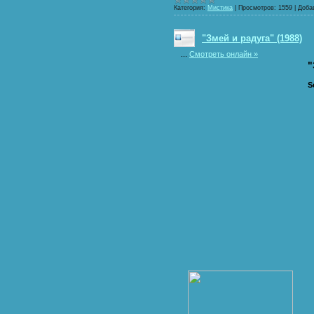
Категория:
Мистика
|
Просмотров:
1559
|
Доба
"Змей и радуга" (1988)
...
Смотреть онлайн »
"
S