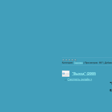
Категория:
Триллер
|
Просмотров:
687
|
Добав
"Выход" (2000)
...
Смотреть онлайн »
"
E