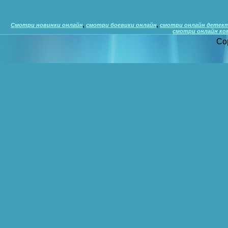
Смотри новинки онлайн
,
смотри боевики онлайн
,
смотри онлайн детек
смотри онлайн ко
Co