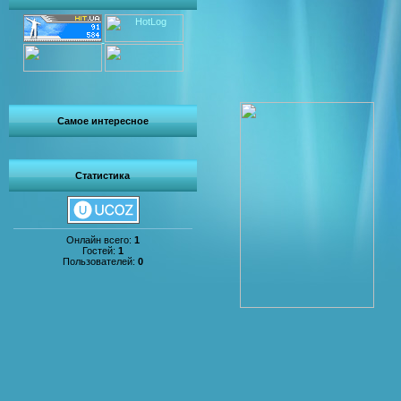
Самое интересное
Статистика
Онлайн всего:
1
Гостей:
1
Пользователей:
0