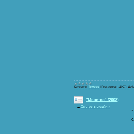
Категория:
Триллер
|
Просмотров:
11007
|
Доба
"Монстро" (2008)
...
Смотреть онлайн »
"
C