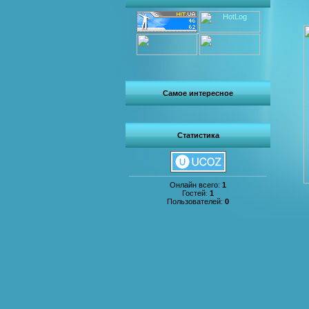
Самое интересное
Статистика
Онлайн всего:
1
Гостей:
1
Пользователей:
0