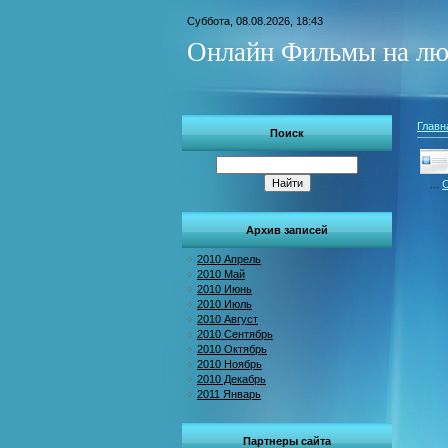
Суббота, 08.08.2026, 18:43
Онлайн Фильмы на лю
Главн
Поиск
...
С
Архив записей
2010 Апрель
2010 Май
2010 Июнь
2010 Июль
2010 Август
2010 Сентябрь
2010 Октябрь
2010 Ноябрь
2010 Декабрь
2011 Январь
Партнеры сайта