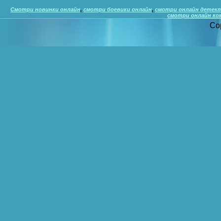
Смотри новинки онлайн
,
смотри боевики онлайн
,
смотри онлайн детек
смотри онлайн ко
Co