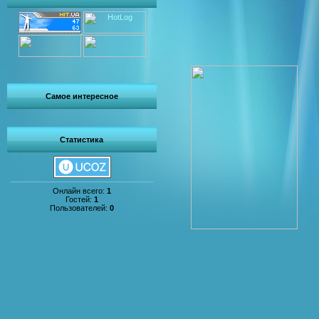
Самое интересное
Статистика
Онлайн всего:
1
Гостей:
1
Пользователей:
0